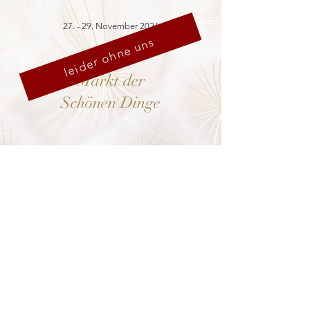
27. - 29. November 2026
leider ohne uns
Markt der
Schönen Dinge
Cranach-Hof,
Lutherstadt Wittenberg
mehr dazu
8. - 13. Dezember 2026