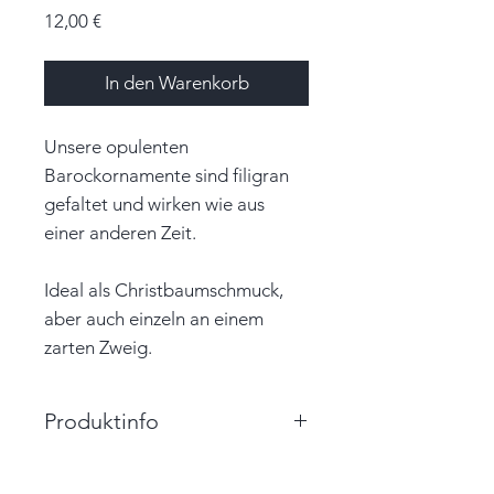
Preis
12,00 €
In den Warenkorb
Unsere opulenten
Barockornamente sind filigran
gefaltet und wirken wie aus
einer anderen Zeit.
Ideal als Christbaumschmuck,
aber auch einzeln an einem
zarten Zweig.
Produktinfo
Größe: 5,5cm x 5,0cm x 5,0cm