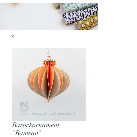
Barockornament
"Rameau"