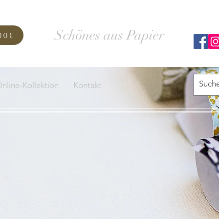
SCHACHTELWERK
Schönes aus Papier
00€
nline-Kollektion
Kontakt