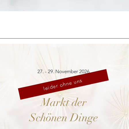
Schnellansicht
27. - 29. November 2026
leider ohne uns
Markt der
Schönen Dinge