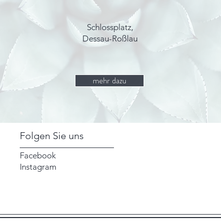
Schlossplatz,
Dessau-Roßlau
mehr dazu
Folgen Sie uns
Facebook
Instagram