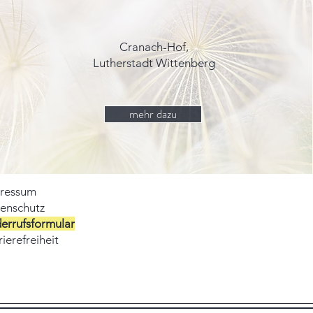
Cranach-Hof,
Lutherstadt Wittenberg
mehr dazu
ressum
enschutz
errufsformular
ierefreiheit