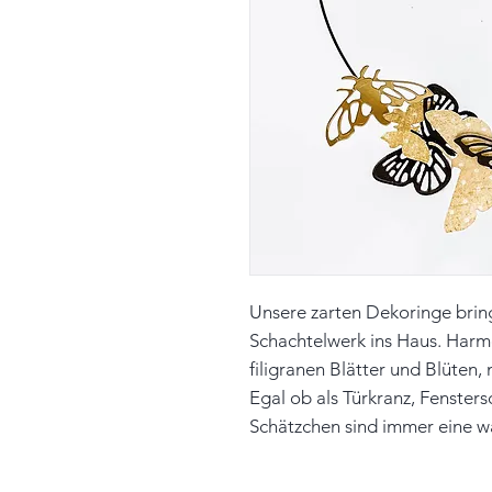
Unsere zarten Dekoringe bring
Schachtelwerk ins Haus. Har
filigranen Blätter und Blüten, 
Egal ob als Türkranz, Fenste
Schätzchen sind immer eine 