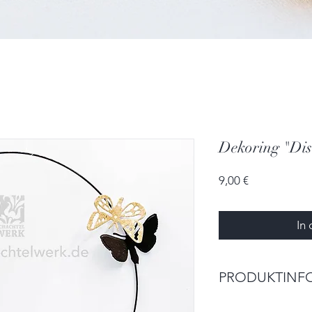
Dekoring "Dist
Preis
9,00 €
In
PRODUKTINF
mit Schmetterling