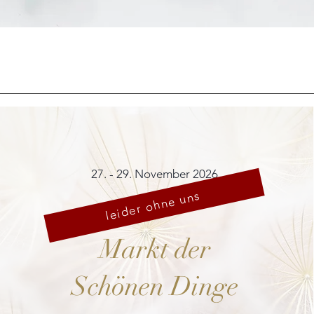
Schnellansicht
27. - 29. November 2026
leider ohne uns
Markt der
Schönen Dinge