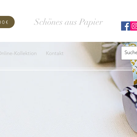
SCHACHTELWERK
Schönes aus Papier
00€
nline-Kollektion
Kontakt