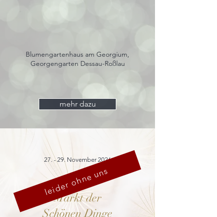
Blumengartenhaus am Georgium,
Georgengarten Dessau-Roßlau
mehr dazu
27. - 29. November 2026
leider ohne uns
Markt der
Schönen Dinge