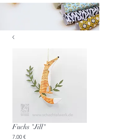
Fuchs "Jill"
Preis
7,00 €