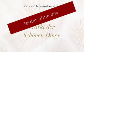
27. - 29. November 2026
leider ohne uns
Markt der
Schönen Dinge
Cranach-Hof,
Lutherstadt Wittenberg
mehr dazu
8. - 13. Dezember 2026