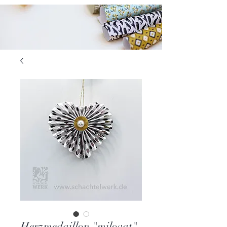
Herzmedaillon "milovat"