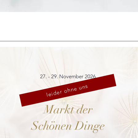
Schnellansicht
27. - 29. November 2026
leider ohne uns
Markt der
Schönen Dinge