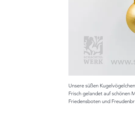
Unsere süßen Kugelvögelchen 
Frisch gelandet auf schönen Mi
Friedensboten und Freudenbri