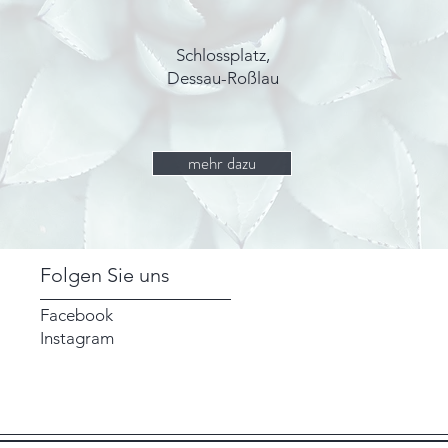
Schlossplatz,
Dessau-Roßlau
mehr dazu
Folgen Sie uns
Facebook
Instagram