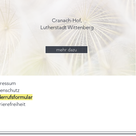
Cranach-Hof,
Lutherstadt Wittenberg
mehr dazu
ressum
enschutz
errufsformular
ierefreiheit