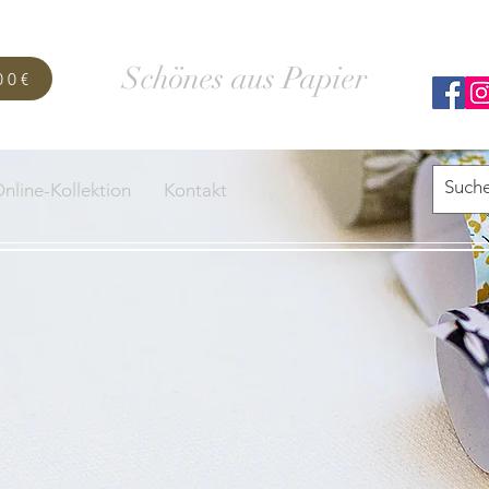
SCHACHTELWERK
Schönes aus Papier
00€
nline-Kollektion
Kontakt