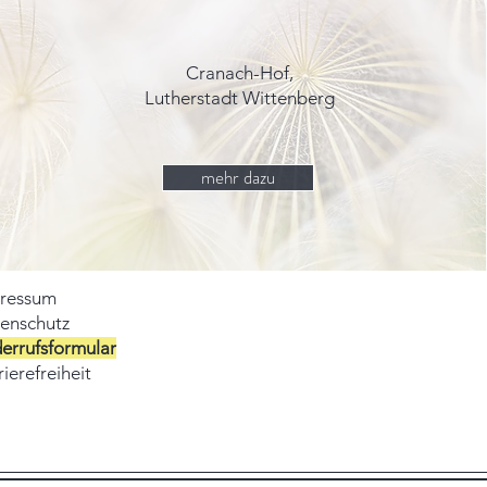
Cranach-Hof,
Lutherstadt Wittenberg
mehr dazu
ressum
enschutz
errufsformular
ierefreiheit