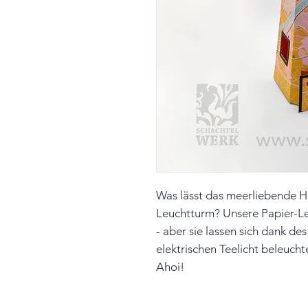
Was lässt das meerliebende He
Leuchtturm? Unsere Papier-Le
- aber sie lassen sich dank 
elektrischen Teelicht beleuch
Ahoi!