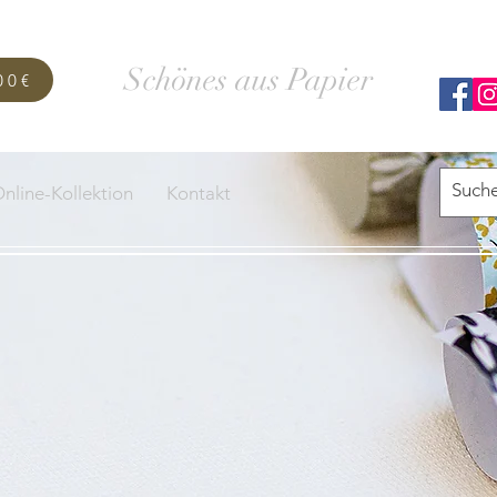
SCHACHTELWERK
Schönes aus Papier
00€
nline-Kollektion
Kontakt