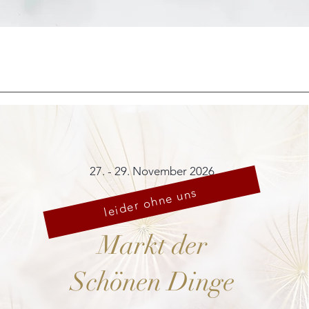
Schnellansicht
27. - 29. November 2026
leider ohne uns
Markt der
Schönen Dinge