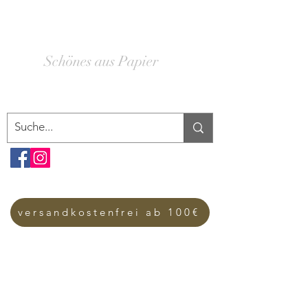
SCHACHTELWERK
Schönes aus Papier
versandkostenfrei ab 100€