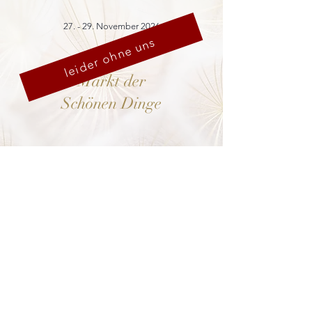
27. - 29. November 2026
leider ohne uns
Markt der
Schönen Dinge
Cranach-Hof,
Lutherstadt Wittenberg
mehr dazu
8. - 13. Dezember 2026