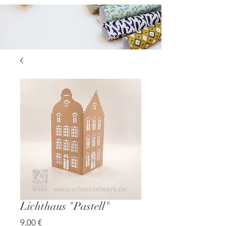
Lichthaus "Pastell"
Preis
9,00 €