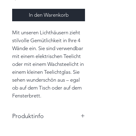
In den Warenkorb
Mit unseren Lichthäusern zieht
stilvolle Gemütlichkeit in Ihre 4
Wände ein. Sie sind verwendbar
mit einem elektrischen Teelicht
oder mit einem Wachsteelicht in
einem kleinen Teelichtglas. Sie
sehen wunderschön aus – egal
ob auf dem Tisch oder auf dem
Fensterbrett.
Produktinfo
Größe: 15,0cm x 8,0cm x 8,0cm