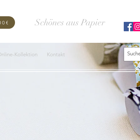
SCHACHTELWERK
Schönes aus Papier
00€
nline-Kollektion
Kontakt