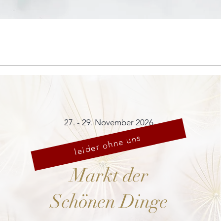
Schnellansicht
27. - 29. November 2026
leider ohne uns
Markt der
Schönen Dinge