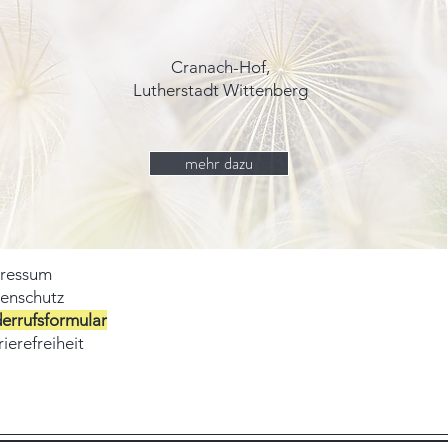
Cranach-Hof,
Lutherstadt Wittenberg
mehr dazu
ressum
enschutz
errufsformular
ierefreiheit