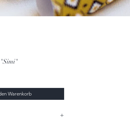
 "Simi"
 den Warenkorb
 x 2,0cm (BxH)