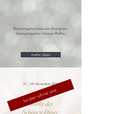
Blumengartenhaus am Georgium,
Georgengarten Dessau-Roßlau
mehr dazu
27. - 29. November 2026
leider ohne uns
Markt der
Schönen Dinge