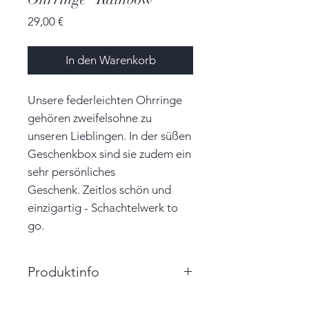
Preis
29,00 €
In den Warenkorb
Unsere federleichten Ohrringe
gehören zweifelsohne zu
unseren Lieblingen. In der süßen
Geschenkbox sind sie zudem ein
sehr persönliches
Geschenk. Zeitlos schön und
einzigartig - Schachtelwerk to
go.
Produktinfo
Ohrringe (Herzblüte, mini):