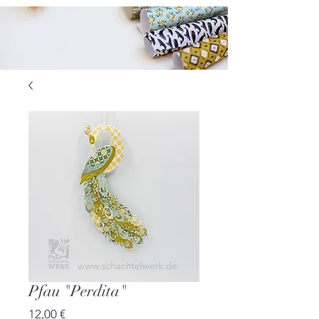
Pfau "Perdita"
Preis
12,00 €