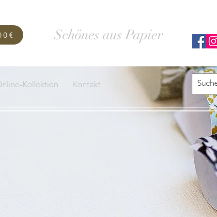
SCHACHTELWERK
Schönes aus Papier
00€
nline-Kollektion
Kontakt