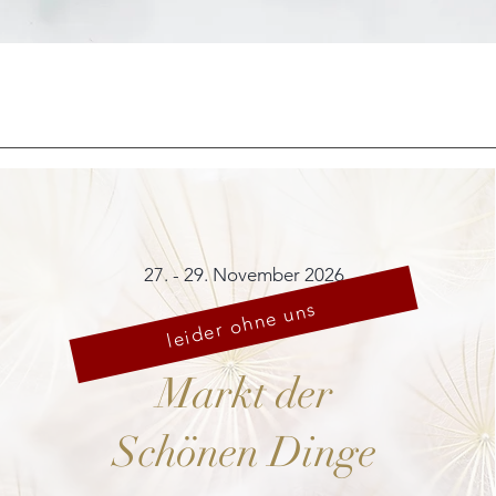
Schnellansicht
27. - 29. November 2026
leider ohne uns
Markt der
Schönen Dinge