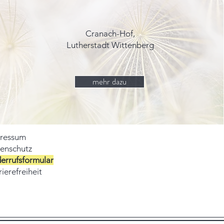
Cranach-Hof,
Lutherstadt Wittenberg
mehr dazu
ressum
enschutz
errufsformular
ierefreiheit