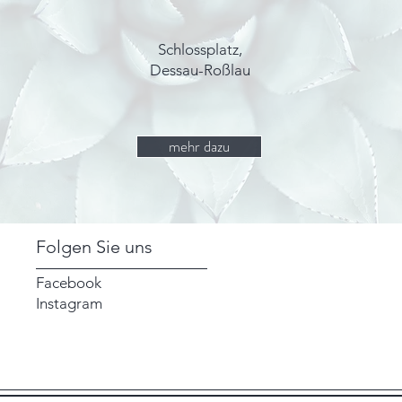
Schlossplatz,
Dessau-Roßlau
mehr dazu
Folgen Sie uns
Facebook
Instagram