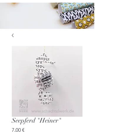
Seepferd "Heiner"
Preis
7,00 €