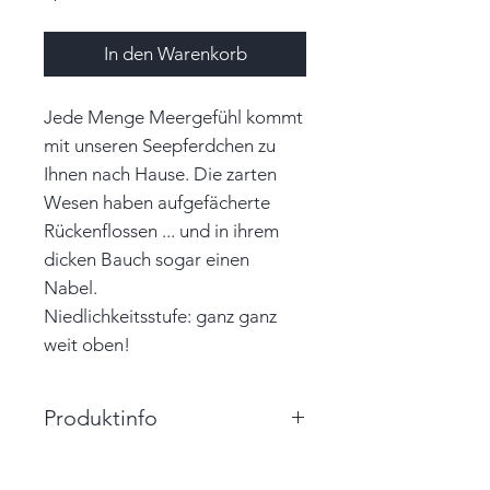
In den Warenkorb
Jede Menge Meergefühl kommt
mit unseren Seepferdchen zu
Ihnen nach Hause. Die zarten
Wesen haben aufgefächerte
Rückenflossen ... und in ihrem
dicken Bauch sogar einen
Nabel.
Niedlichkeitsstufe: ganz ganz
weit oben!
Produktinfo
Größe: 3,0cm x 8,0cm x 3,0cm