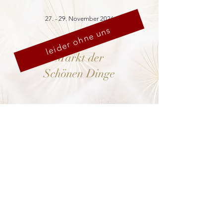
27. - 29. November 2026
leider ohne uns
Markt der
Schönen Dinge
Cranach-Hof,
Lutherstadt Wittenberg
mehr dazu
8. - 13. Dezember 2026