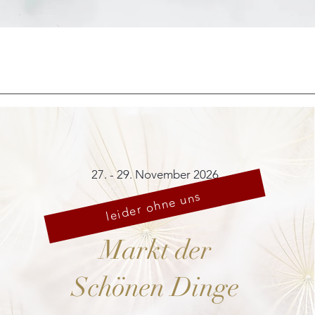
Schnellansicht
27. - 29. November 2026
leider ohne uns
Markt der
Schönen Dinge