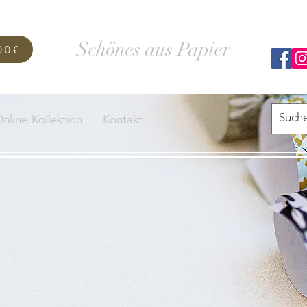
SCHACHTELWERK
Schönes aus Papier
00€
nline-Kollektion
Kontakt