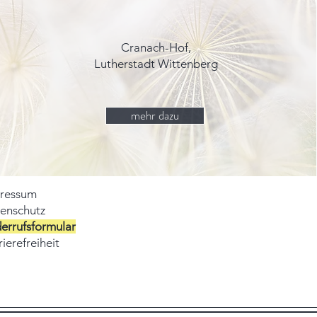
Cranach-Hof,
Lutherstadt Wittenberg
mehr dazu
ressum
enschutz
errufsformular
ierefreiheit