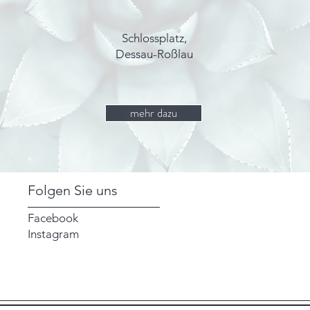
Schlossplatz,
Dessau-Roßlau
mehr dazu
Folgen Sie uns
Facebook
Instagram