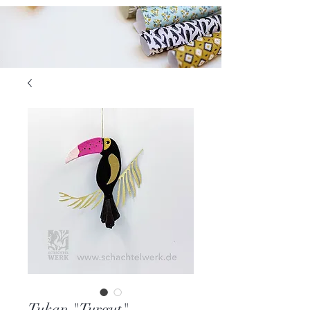
Tukan "Turgut"