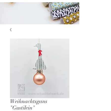
Weihnachtsgans
"Gustilein"