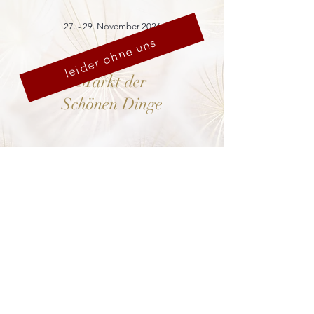
27. - 29. November 2026
leider ohne uns
Markt der
Schönen Dinge
Cranach-Hof,
Lutherstadt Wittenberg
mehr dazu
8. - 13. Dezember 2026