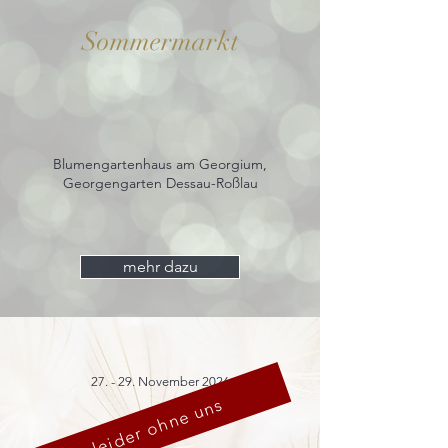
Sommermarkt
Blumengartenhaus am Georgium,
Georgengarten Dessau-Roßlau
mehr dazu
27. - 29. November 2026
leider ohne uns