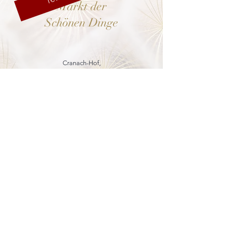
Markt der
Schönen Dinge
Cranach-Hof,
Lutherstadt Wittenberg
mehr dazu
8. - 13. Dezember 2026
Weihnachtsmarkt
in der Marienkirche