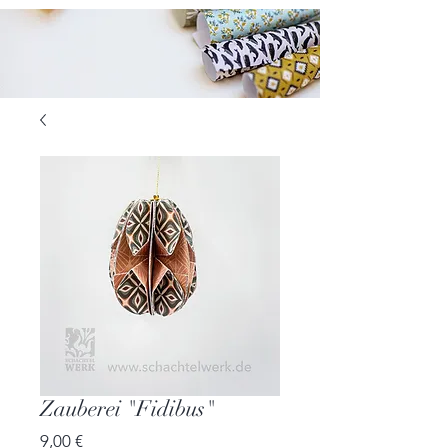
Zauberei "Fidibus"
Preis
9,00 €