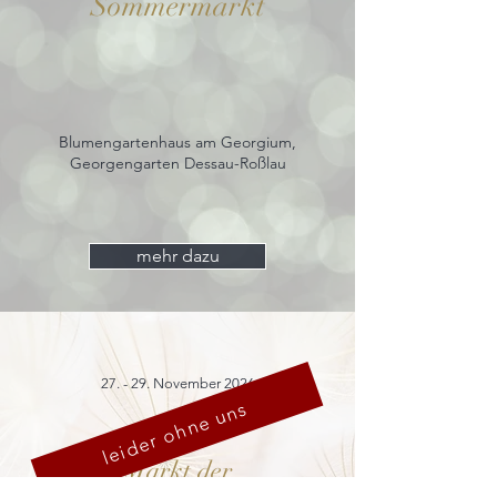
Sommermarkt
Blumengartenhaus am Georgium,
Georgengarten Dessau-Roßlau
mehr dazu
27. - 29. November 2026
leider ohne uns
Markt der