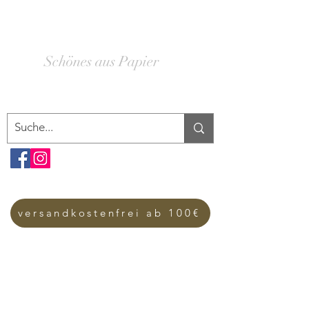
SCHACHTELWERK
Schönes aus Papier
versandkostenfrei ab 100€