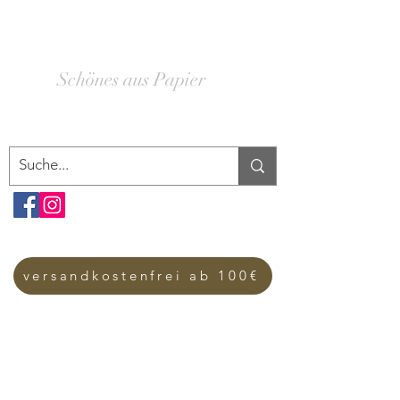
SCHACHTELWERK
Schönes aus Papier
versandkostenfrei ab 100€