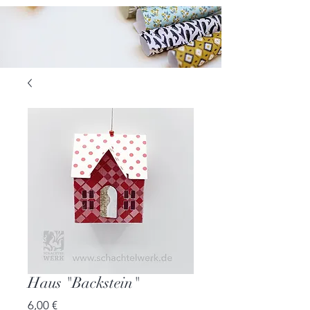
Haus "Backstein"
Preis
6,00 €