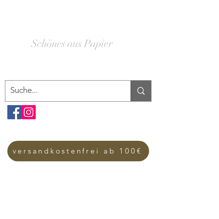
SCHACHTELWERK
Schönes aus Papier
versandkostenfrei ab 100€