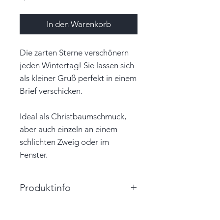
In den Warenkorb
Die zarten Sterne verschönern
jeden Wintertag! Sie lassen sich
als kleiner Gruß perfekt in einem
Brief verschicken.
Ideal als Christbaumschmuck,
aber auch einzeln an einem
schlichten Zweig oder im
Fenster.
Produktinfo
Durchmesser: 4,8cm