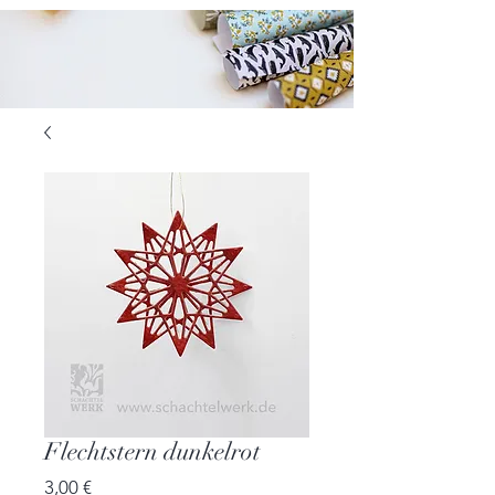
Flechtstern dunkelrot
Preis
3,00 €