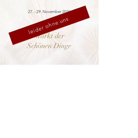
27. - 29. November 2026
leider ohne uns
Markt der
Schönen Dinge
Cranach-Hof,
Lutherstadt Wittenberg
mehr dazu
8. - 13. Dezember 2026