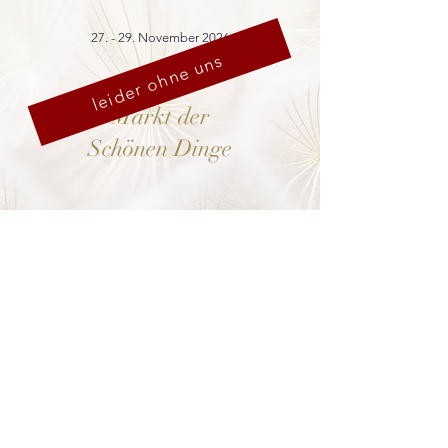
27. - 29. November 2026
leider ohne uns
Markt der
Schönen Dinge
Cranach-Hof,
Lutherstadt Wittenberg
mehr dazu
8. - 13. Dezember 2026