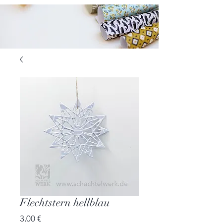
Flechtstern hellblau
Preis
3,00 €