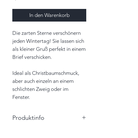
In den Warenkorb
Die zarten Sterne verschönern
jeden Wintertag! Sie lassen sich
als kleiner Gruß perfekt in einem
Brief verschicken.
Ideal als Christbaumschmuck,
aber auch einzeln an einem
schlichten Zweig oder im
Fenster.
Produktinfo
Durchmesser: 4,8cm