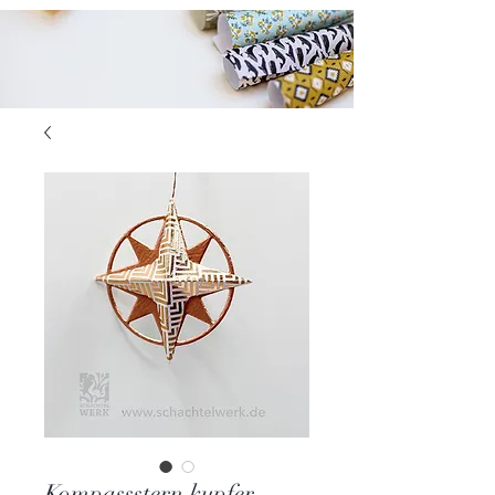
Kompassstern kupfer