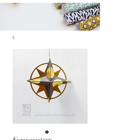
Kompassstern