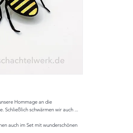
Farbe: schwarz, g
Material: Papier
Hinweis: Farben 
leicht vom Origin
 unsere Hommage an die
. Schließlich schwärmen wir auch ...
ienen auch im Set mit wunderschönen