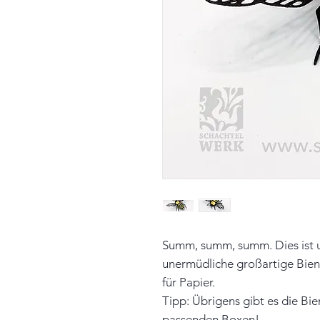
Summ, summ, summ. Dies ist
unermüdliche großartige Biene
für Papier.
Tipp: Übrigens gibt es die B
passenden Boxen!