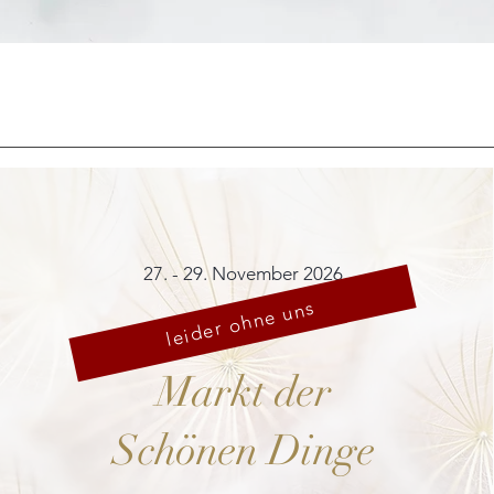
Schnellansicht
27. - 29. November 2026
leider ohne uns
Markt der
Schönen Dinge