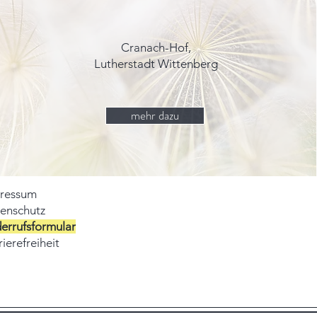
Cranach-Hof,
Lutherstadt Wittenberg
mehr dazu
ressum
enschutz
errufsformular
ierefreiheit