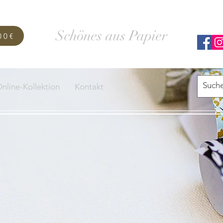
SCHACHTELWERK
Schönes aus Papier
00€
nline-Kollektion
Kontakt