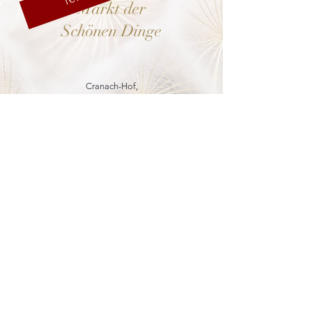
Markt der
Schönen Dinge
Cranach-Hof,
Lutherstadt Wittenberg
mehr dazu
8. - 13. Dezember 2026
Weihnachtsmarkt
in der Marienkirche