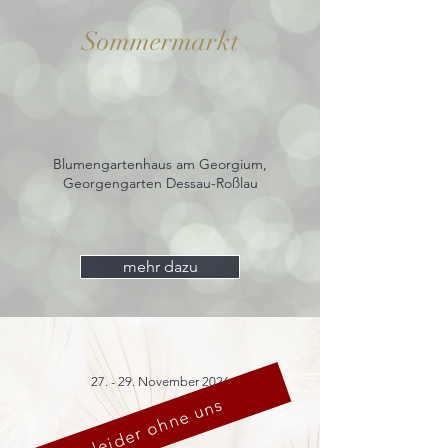
Sommermarkt
Blumengartenhaus am Georgium,
Georgengarten Dessau-Roßlau
mehr dazu
27. - 29. November 2026
leider ohne uns