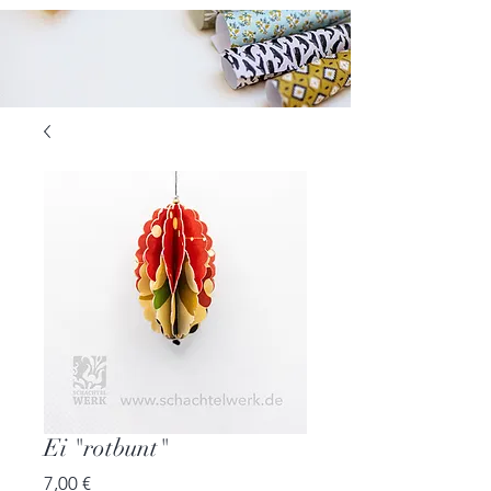
Ei "rotbunt"
Preis
7,00 €