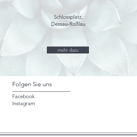
Schlossplatz,
Dessau-Roßlau
mehr dazu
Folgen Sie uns
Facebook
Instagram