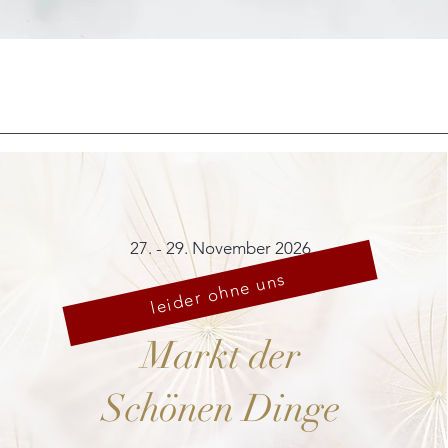
Schnellansicht
27. - 29. November 2026
leider ohne uns
Markt der
Schönen Dinge