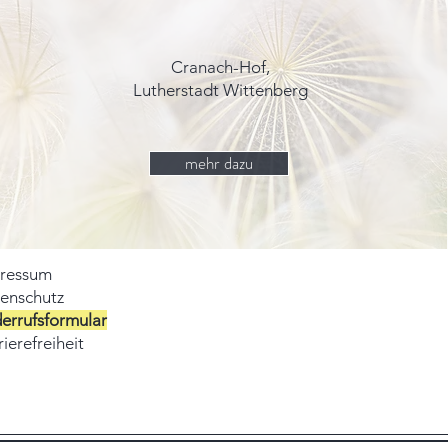
Cranach-Hof,
Lutherstadt Wittenberg
mehr dazu
ressum
enschutz
errufsformular
ierefreiheit