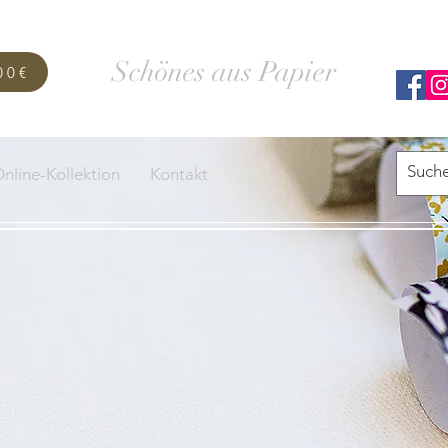
SCHACHTELWERK
Schönes aus Papier
00€
nline-Kollektion
Kontakt