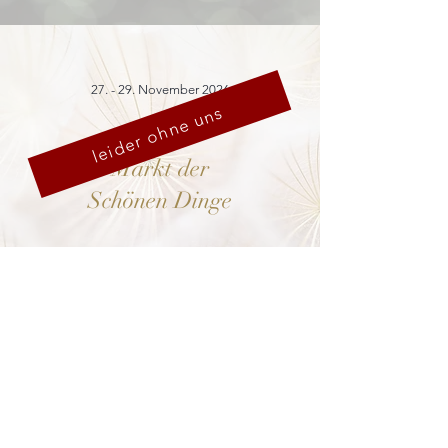
27. - 29. November 2026
leider ohne uns
Markt der
Schönen Dinge
Cranach-Hof,
Lutherstadt Wittenberg
mehr dazu