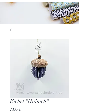
Eichel "Hainich"
Preis
7,00 €