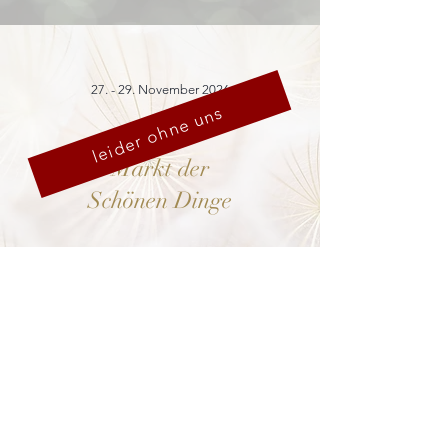
27. - 29. November 2026
leider ohne uns
Markt der
Schönen Dinge
Cranach-Hof,
Lutherstadt Wittenberg
mehr dazu