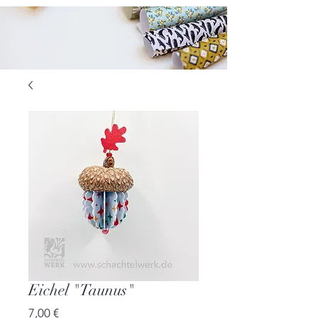
Eichel "Taunus"
Preis
7,00 €