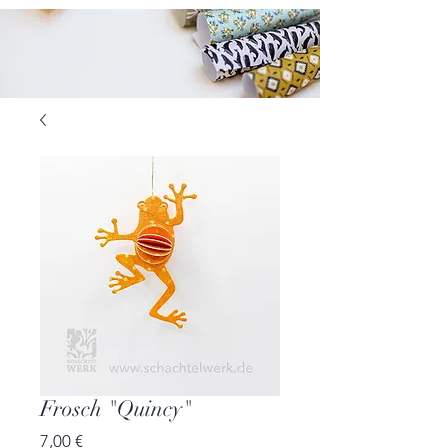
Frosch "Quincy"
Preis
7,00 €