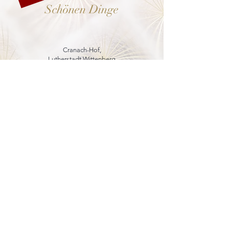
Schönen Dinge
Cranach-Hof,
Lutherstadt Wittenberg
mehr dazu
8. - 13. Dezember 2026
Weihnachtsmarkt
in der Marienkirche