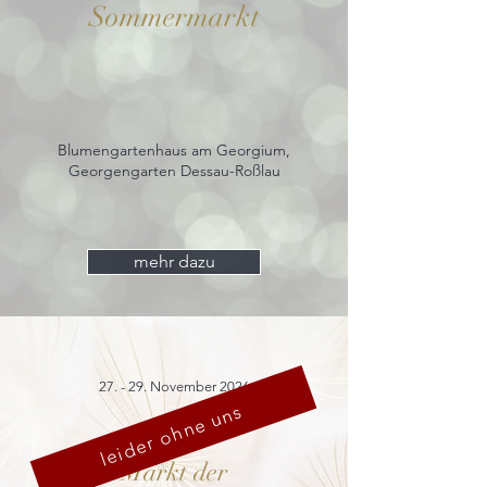
Sommermarkt
Blumengartenhaus am Georgium,
Georgengarten Dessau-Roßlau
mehr dazu
27. - 29. November 2026
leider ohne uns
Markt der