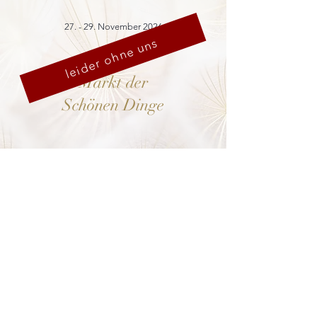
27. - 29. November 2026
leider ohne uns
Markt der
Schönen Dinge
Cranach-Hof,
Lutherstadt Wittenberg
mehr dazu
8. - 13. Dezember 2026