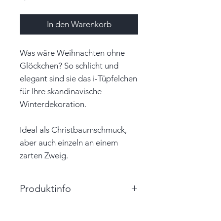
In den Warenkorb
Was wäre Weihnachten ohne
Glöckchen? So schlicht und
elegant sind sie das i-Tüpfelchen
für Ihre skandinavische
Winterdekoration.
Ideal als Christbaumschmuck,
aber auch einzeln an einem
zarten Zweig.
Produktinfo
Größe: 2,2cm x 2,5cm x 2,2cm