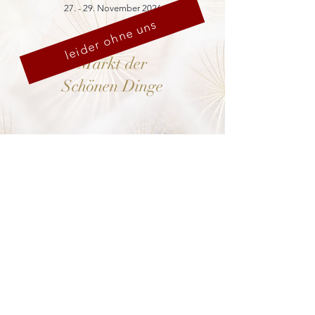
27. - 29. November 2026
leider ohne uns
Markt der
Schönen Dinge
Cranach-Hof,
Lutherstadt Wittenberg
mehr dazu
8. - 13. Dezember 2026