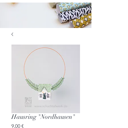
Hausring "Nordhausen"
Preis
9,00 €