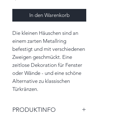
In den Warenkorb
Die kleinen Häuschen sind an
einem zarten Metallring
befestigt und mit verschiedenen
Zweigen geschmückt. Eine
zeitlose Dekoration für Fenster
oder Wände - und eine schöne
Alternative zu klassischen
Türkränzen.
PRODUKTINFO
Größe: 15,0cm x 18,0cm x 4,0cm
(BxHxT)