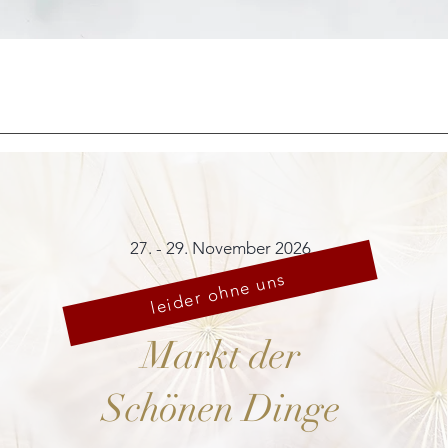
Schnellansicht
27. - 29. November 2026
leider ohne uns
Markt der
Schönen Dinge