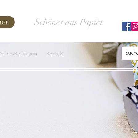
SCHACHTELWERK
Schönes aus Papier
00€
nline-Kollektion
Kontakt