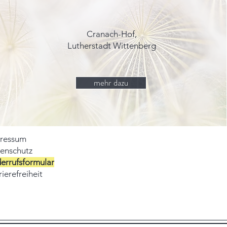
Cranach-Hof,
Lutherstadt Wittenberg
mehr dazu
ressum
enschutz
errufsformular
ierefreiheit