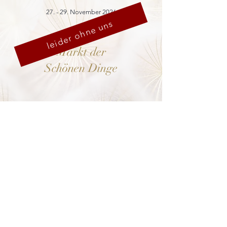
27. - 29. November 2026
leider ohne uns
Markt der
Schönen Dinge
Cranach-Hof,
Lutherstadt Wittenberg
mehr dazu
8. - 13. Dezember 2026