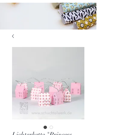
Lichterkette "Princess