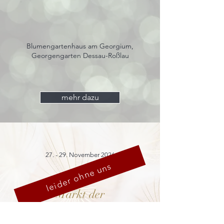
Blumengartenhaus am Georgium,
Georgengarten Dessau-Roßlau
mehr dazu
27. - 29. November 2026
leider ohne uns
Markt der
Schönen Dinge