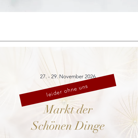
Schnellansicht
27. - 29. November 2026
leider ohne uns
Markt der
Schönen Dinge