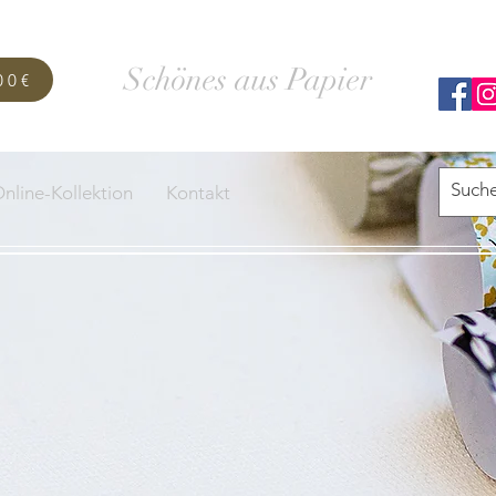
SCHACHTELWERK
Schönes aus Papier
00€
nline-Kollektion
Kontakt