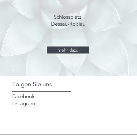
Schlossplatz,
Dessau-Roßlau
mehr dazu
Folgen Sie uns
Facebook
Instagram