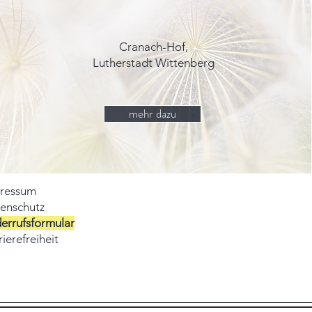
Cranach-Hof,
Lutherstadt Wittenberg
mehr dazu
ressum
enschutz
errufsformular
ierefreiheit