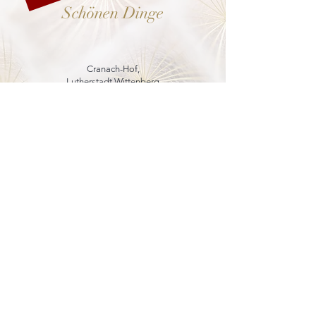
Schönen Dinge
Cranach-Hof,
Lutherstadt Wittenberg
mehr dazu
8. - 13. Dezember 2026
Weihnachtsmarkt
in der Marienkirche