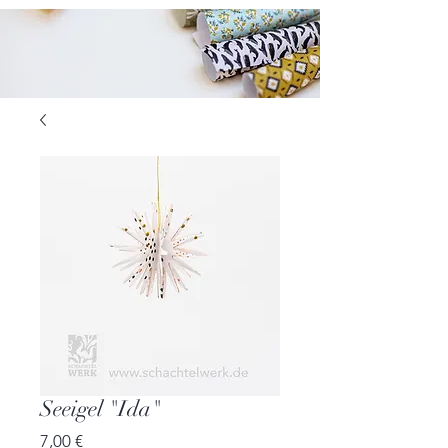
Seeigel "Ida"
Preis
7,00 €