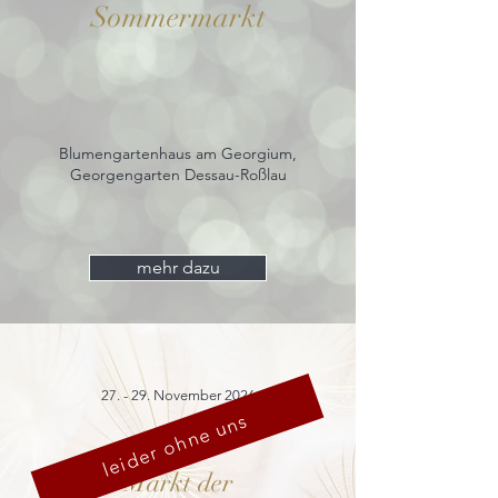
Sommermarkt
Blumengartenhaus am Georgium,
Georgengarten Dessau-Roßlau
mehr dazu
27. - 29. November 2026
leider ohne uns
Markt der