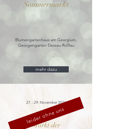
Sommermarkt
Blumengartenhaus am Georgium,
Georgengarten Dessau-Roßlau
mehr dazu
27. - 29. November 2026
leider ohne uns
Markt der