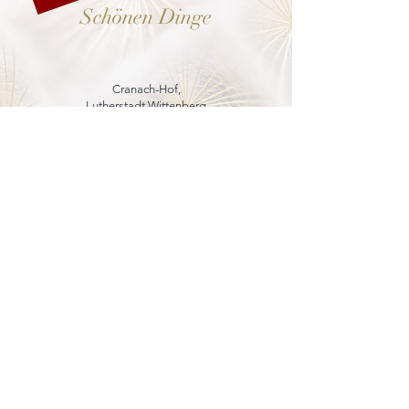
Schönen Dinge
Cranach-Hof,
Lutherstadt Wittenberg
mehr dazu
8. - 13. Dezember 2026
Weihnachtsmarkt
in der Marienkirche