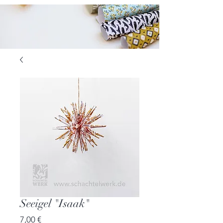
Seeigel "Isaak"
Preis
7,00 €