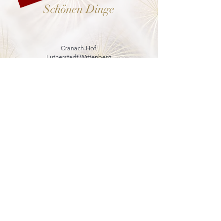
Schönen Dinge
Cranach-Hof,
Lutherstadt Wittenberg
mehr dazu
8. - 13. Dezember 2026
Weihnachtsmarkt
in der Marienkirche