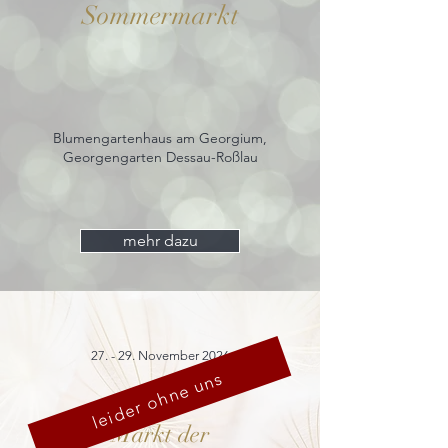
Sommermarkt
Blumengartenhaus am Georgium,
Georgengarten Dessau-Roßlau
mehr dazu
27. - 29. November 2026
leider ohne uns
Markt der