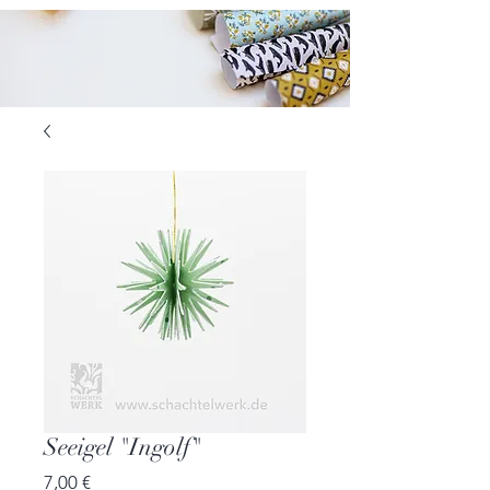
Seeigel "Ingolf"
Preis
7,00 €