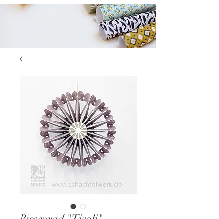
Riesenrad "Tivoli"