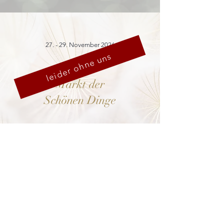
27. - 29. November 2026
leider ohne uns
Markt der
Schönen Dinge
Cranach-Hof,
Lutherstadt Wittenberg
mehr dazu