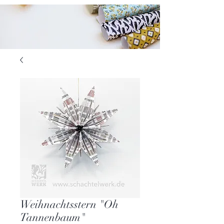
Weihnachtsstern "Oh
Tannenbaum"