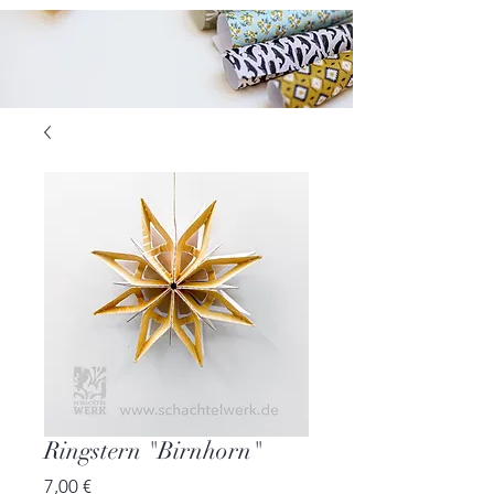
Ringstern "Birnhorn"
Preis
7,00 €