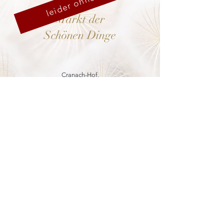
leider ohne uns
Markt der
Schönen Dinge
Cranach-Hof,
Lutherstadt Wittenberg
mehr dazu
8. - 13. Dezember 2026
Weihnachtsmarkt