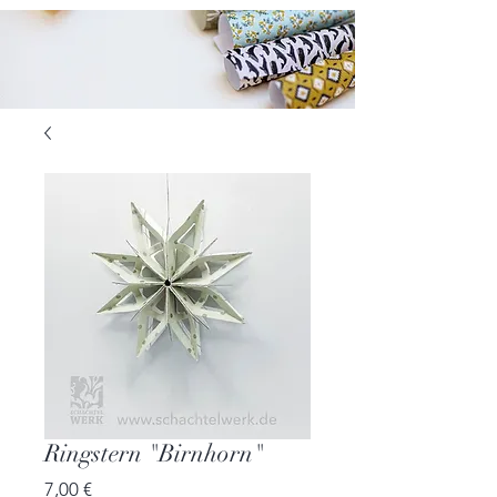
Ringstern "Birnhorn"
Preis
7,00 €