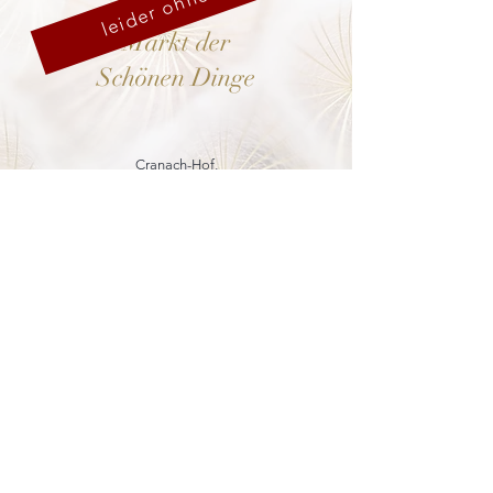
leider ohne uns
Markt der
Schönen Dinge
Cranach-Hof,
Lutherstadt Wittenberg
mehr dazu
8. - 13. Dezember 2026
Weihnachtsmarkt