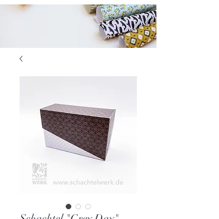
Schachtel "Grey Day"