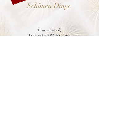
Schönen Dinge
Cranach-Hof,
Lutherstadt Wittenberg
mehr dazu
8. - 13. Dezember 2026
Weihnachtsmarkt
in der Marienkirche