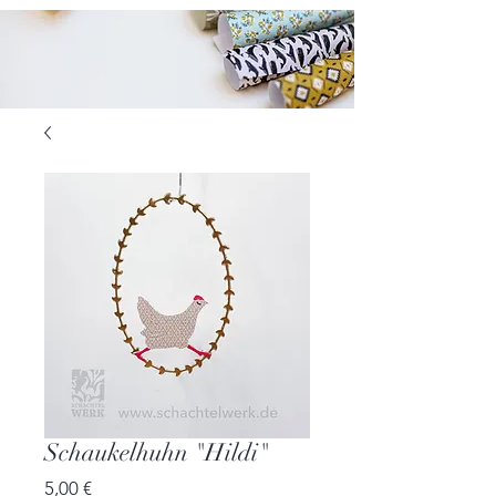
Schaukelhuhn "Hildi"
Preis
5,00 €