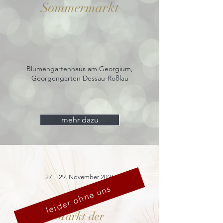
Sommermarkt
Blumengartenhaus am Georgium,
Georgengarten Dessau-Roßlau
mehr dazu
27. - 29. November 2026
leider ohne uns
Markt der