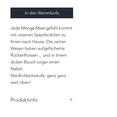
In den Warenkorb
Jede Menge Meergefühl kommt
mit unseren Seepferdchen zu
Ihnen nach Hause. Die zarten
Wesen haben aufgefächerte
Rückenflossen ... und in ihrem
dicken Bauch sogar einen
Nabel.
Niedlichkeitsstufe: ganz ganz
weit oben!
Produktinfo
Größe: 3,0cm x 8,0cm x 3,0cm