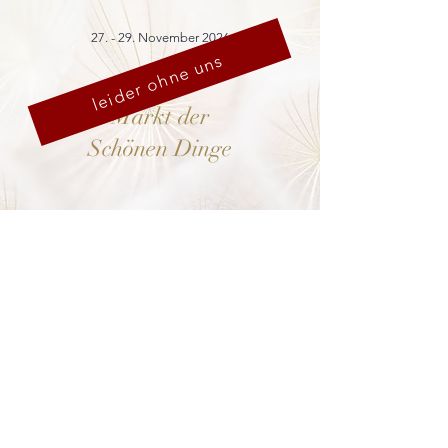
27. - 29. November 2026
leider ohne uns
Markt der
Schönen Dinge
Cranach-Hof,
Lutherstadt Wittenberg
mehr dazu
8. - 13. Dezember 2026