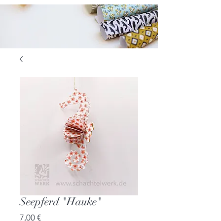
Seepferd "Hauke"
Preis
7,00 €