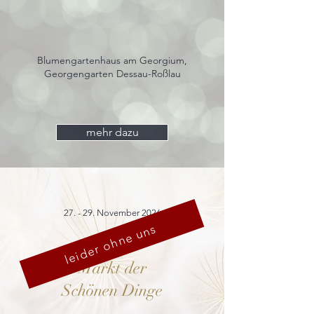
Blumengartenhaus am Georgium,
Georgengarten Dessau-Roßlau
mehr dazu
27. - 29. November 2026
leider ohne uns
Markt der
Schönen Dinge