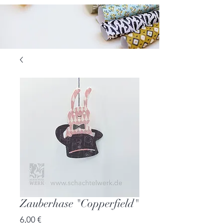
Zauberhase "Copperfield"
Preis
6,00 €