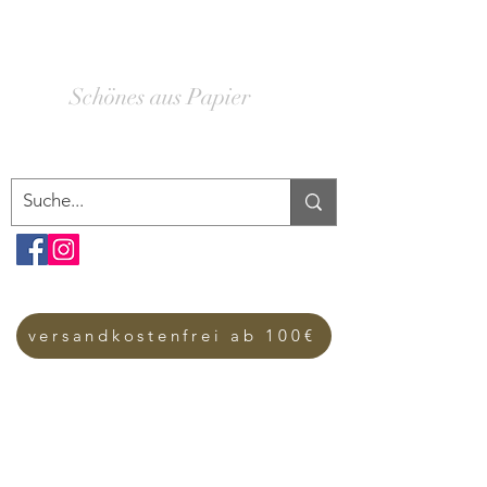
SCHACHTELWERK
Schönes aus Papier
versandkostenfrei ab 100€